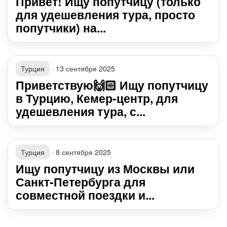
Привет! Ищу попутчицу (только
для удешевления тура, просто
попутчики) на...
Турция
·
13 сентября 2025
Приветствую🙌🏻 Ищу попутчицу
в Турцию, Кемер-центр, для
удешевления тура, с...
Турция
·
8 сентября 2025
Ищу попутчицу из Москвы или
Санкт-Петербурга для
совместной поездки и...