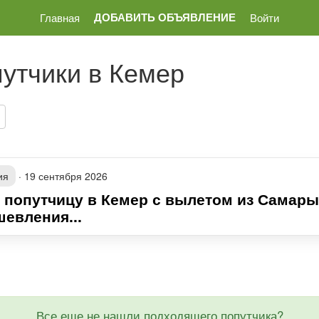
ДОБАВИТЬ ОБЪЯВЛЕНИЕ
Главная
Войти
утчики в Кемер
ия
·
19 сентября 2026
 попутчицу в Кемер с вылетом из Самары
шевления...
Все еще не нашли подходящего попутчика?