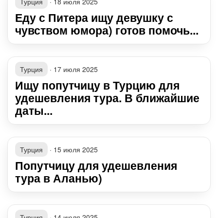
Турция
·
18 июля 2025
Еду с Питера ищу девушку с
чувством юмора) готов помочь...
Турция
·
17 июля 2025
Ищу попутчицу в Турцию для
удешевления тура. В ближайшие
даты...
Турция
·
15 июля 2025
Попутчицу для удешевления
тура в Аланью)
Турция
·
14 июля 2025