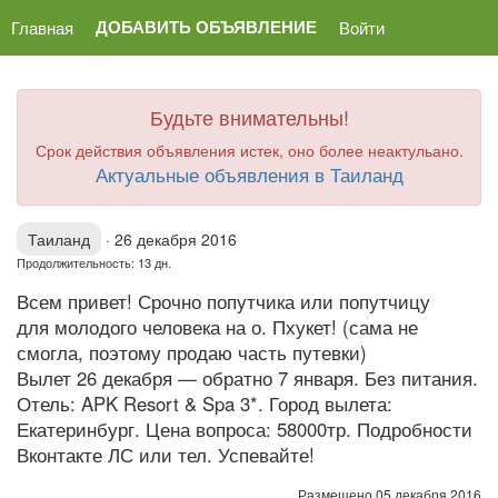
ДОБАВИТЬ ОБЪЯВЛЕНИЕ
Главная
Войти
Будьте внимательны!
Срок действия объявления истек, оно более неактульано.
Актуальные объявления в Таиланд
Таиланд
·
26 декабря 2016
Продолжительность: 13 дн.
Всем привет! Срочно попутчика или попутчицу
для молодого человека на о. Пхукет! (сама не
смогла, поэтому продаю часть путевки)
Вылет 26 декабря — обратно 7 января. Без питания.
Отель: APK Resort & Spa 3*. Город вылета:
Екатеринбург. Цена вопроса: 58000тр. Подробности
Вконтакте ЛС или тел. Успевайте!
Размещено 05 декабря 2016