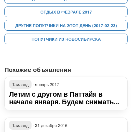
ОТДЫХ В ФЕВРАЛЕ 2017
ДРУГИЕ ПОПУТЧИКИ НА ЭТОТ ДЕНЬ (2017-02-23)
ПОПУТЧИКИ ИЗ НОВОСИБИРСКА
Похожие объявления
Таиланд
·
январь 2017
Летим с другом в Паттайя в
начале января. Будем снимать...
Таиланд
·
31 декабря 2016