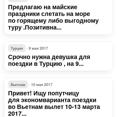
Предлагаю на майские
праздники слетать на море
по горящему либо выгодному
туру .Позитивна...
Турция
·
9 мая 2017
Срочно нужна девушка для
поездки в Турцию , на 9...
Вьетнам
·
10 мая 2017
Привет! Ищу попутчицу
для экономварианта поездки
во Вьетнам вылет 10-13 марта
2017...