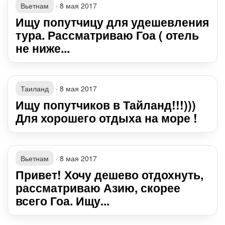
Вьетнам
·
8 мая 2017
Ищу попутчицу для удешевления
тура. Рассматриваю Гоа ( отель
не ниже...
Таиланд
·
8 мая 2017
Ищу попутчиков в Тайланд!!!)))
Для хорошего отдыха на море !
Вьетнам
·
8 мая 2017
Привет! Хочу дешево отдохнуть,
рассматриваю Азию, скорее
всего Гоа. Ищу...