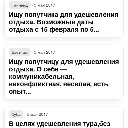
Таиланд
·
5 мая 2017
Ищу попутчика для удешевления
отдыха. Возможные даты
отдыха с 15 февраля по 5...
Вьетнам
·
5 мая 2017
Ищу попутчицу для удешевления
отдыха. О себе —
коммуникабельная,
неконфликтная, веселая, есть
опыт...
Куба
·
5 мая 2017
В целях удешевления тура,без