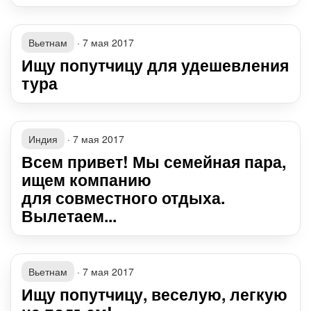
Вьетнам
·
7 мая 2017
Ищу попутчицу для удешевления
тура
Индия
·
7 мая 2017
Всем привет! Мы семейная пара,
ищем компанию
для совместного отдыха.
Вылетаем...
Вьетнам
·
7 мая 2017
Ищу попутчицу, веселую, легкую