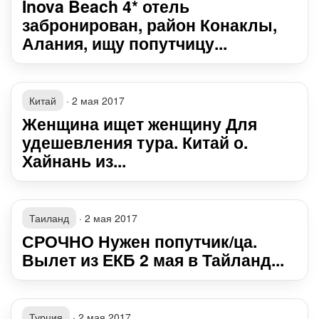
Inova Beach 4* отель
забронирован, район Конаклы,
Алания, ищу попутчицу...
Китай
·
2 мая 2017
Женщина ищет женщину Для
удешевления тура. Китай о.
Хайнань из...
Таиланд
·
2 мая 2017
СРОЧНО Нужен попутчик/ца.
Вылет из ЕКБ 2 мая в Тайланд...
Турция
·
2 мая 2017