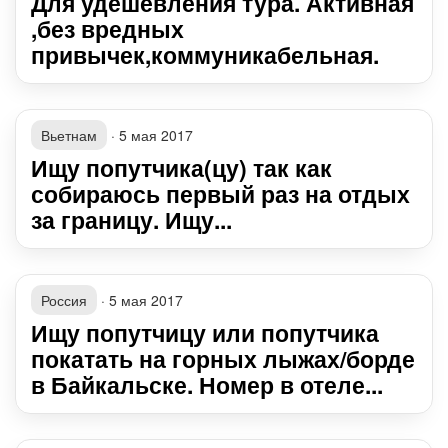
Для удешевления тура. Активная
,без вредных
привычек,коммуникабельная.
Вьетнам
·
5 мая 2017
Ищу попутчика(цу) так как
собираюсь первый раз на отдых
за границу. Ищу...
Россия
·
5 мая 2017
Ищу попутчицу или попутчика
покатать на горных лыжах/борде
в Байкальске. Номер в отеле...