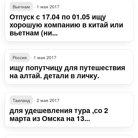
Вьетнам
·
1 мая 2017
Отпуск с 17.04 по 01.05 ищу
хорошую компанию в китай или
вьетнам (ни...
Россия
·
1 мая 2017
ищу попутчицу для путешествия
на алтай. детали в личку.
Таиланд
·
2 мая 2017
для удешевления тура ,со 2
марта из Омска на 13...