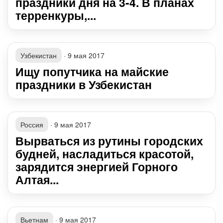
праздники дня на 3-4. В планах
терренкуры,...
Узбекистан
·
9 мая 2017
Ищу попутчика на майские
праздники в Узбекистан
Россия
·
9 мая 2017
Вырваться из рутины городских
будней, насладиться красотой,
зарядится энергией Горного
Алтая...
Вьетнам
·
9 мая 2017