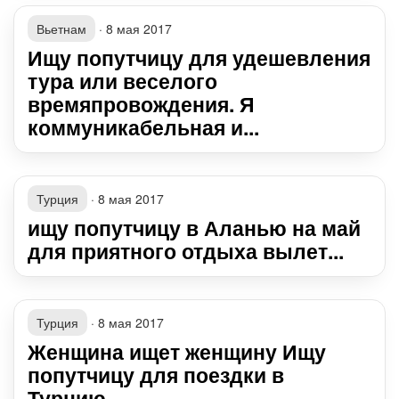
Вьетнам
·
8 мая 2017
Ищу попутчицу для удешевления
тура или веселого
времяпровождения. Я
коммуникабельная и...
Турция
·
8 мая 2017
ищу попутчицу в Аланью на май
для приятного отдыха вылет...
Турция
·
8 мая 2017
Женщина ищет женщину Ищу
попутчицу для поездки в
Турцию.