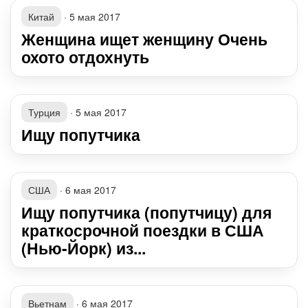
Китай
·
5 мая 2017
Женщина ищет женщину Очень
охото отдохнуть
Турция
·
5 мая 2017
Ищу попутчика
США
·
6 мая 2017
Ищу попутчика (попутчицу) для
краткосрочной поездки в США
(Нью-Йорк) из...
Вьетнам
·
6 мая 2017