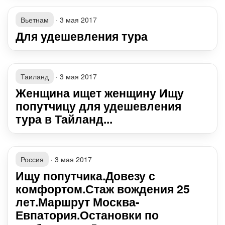
Вьетнам
·
3 мая 2017
Для удешевления тура
Таиланд
·
3 мая 2017
Женщина ищет женщину Ищу
попутчицу для удешевления
тура в Тайланд...
Россия
·
3 мая 2017
Ищу попутчика.Довезу с
комфортом.Стаж вождения 25
лет.Маршрут Москва-
Евпатория.Остановки по