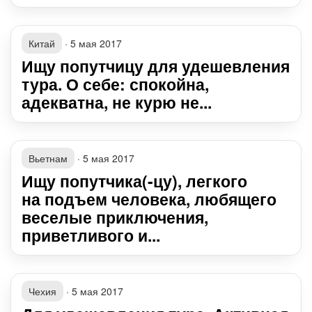
Китай
·
5 мая 2017
Ищу попутчицу для удешевления
тура. О себе: спокойна,
адекватна, не курю не...
Вьетнам
·
5 мая 2017
Ищу попутчика(-цу), легкого
на подъем человека, любящего
веселые приключения,
приветливого и...
Чехия
·
5 мая 2017