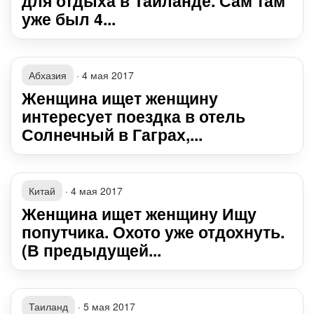
для отдыха в Таиланде. Сам там
уже был 4...
Абхазия
·
4 мая 2017
Женщина ищет женщину
интересует поездка в отель
Солнечный в Гаграх,...
Китай
·
4 мая 2017
Женщина ищет женщину Ищу
попутчика. Охото уже отдохнуть.
(В предыдущей...
Таиланд
·
5 мая 2017