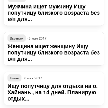
Мужчина ищет мужчину Ищу
попутчицу близкого возраста без
в/п для...
Вьетнам
·
6 мая 2017
Женщина ищет женщину Ищу
попутчицу близкого возраста без
в/п для...
Китай
·
6 мая 2017
Ищу попутчицу для отдыха на о.
Хайнань , на 14 дней. Планирую
отдых...