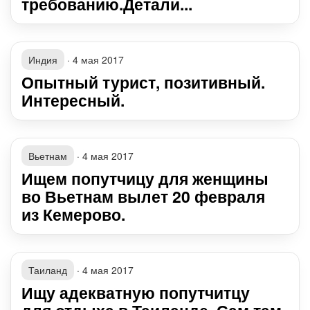
требованию.Детали...
Индия
·
4 мая 2017
Опытный турист, позитивный.
Интересный.
Вьетнам
·
4 мая 2017
Ищем попутчицу для женщины
во Вьетнам вылет 20 февраля
из Кемерово.
Таиланд
·
4 мая 2017
Ищу адекватную попутчитцу