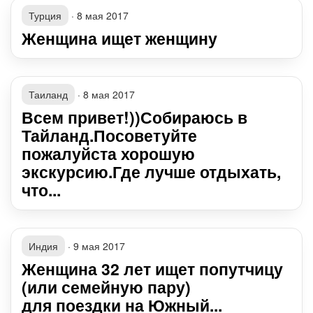
Турция
·
8 мая 2017
Женщина ищет женщину
Таиланд
·
8 мая 2017
Всем привет!))Собираюсь в
Тайланд.Посоветуйте
пожалуйста хорошую
экскурсию.Где лучше отдыхать,
что...
Индия
·
9 мая 2017
Женщина 32 лет ищет попутчицу
(или семейную пару)
для поездки на Южный...