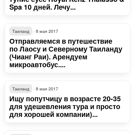
Spa 10 дней. Лечу...
Таиланд
·
8 мая 2017
Отправляемся в путешествие
по Лаосу и Северному Таиланду
(Чианг Раи). Арендуем
микроавтобус....
Таиланд
·
8 мая 2017
Ищу попутчицу в возрасте 20-35
для удешевления тура и просто
для хорошей компании)...