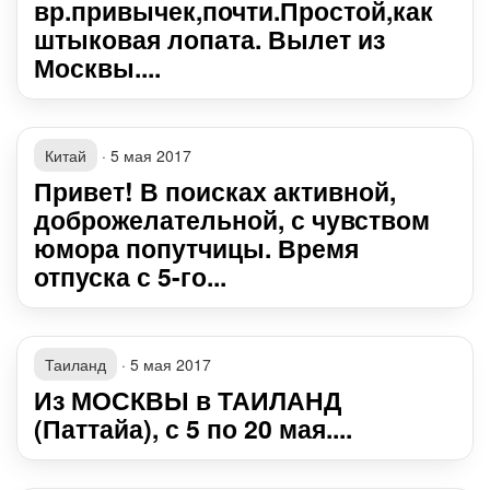
вр.привычек,почти.Простой,как
штыковая лопата. Вылет из
Москвы....
Китай
·
5 мая 2017
Привет! В поисках активной,
доброжелательной, с чувством
юмора попутчицы. Время
отпуска с 5-го...
Таиланд
·
5 мая 2017
Из МОСКВЫ в ТАИЛАНД
(Паттайа), с 5 по 20 мая....