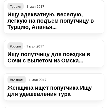
Турция
·
1 мая 2017
Ищу адекватную, веселую,
легкую на подъём попутчицу в
Турцию, Аланья...
Россия
·
1 мая 2017
Ищу попутчицу для поездки в
Сочи с вылетом из Омска...
Вьетнам
·
1 мая 2017
Женщина ищет попутчика Ищу
для удешевления тура