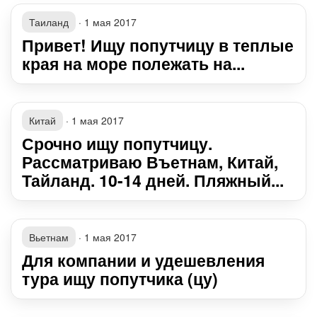
Таиланд
·
1 мая 2017
Привет! Ищу попутчицу в теплые
края на море полежать на...
Китай
·
1 мая 2017
Срочно ищу попутчицу.
Рассматриваю Въетнам, Китай,
Тайланд. 10-14 дней. Пляжный...
Вьетнам
·
1 мая 2017
Для компании и удешевления
тура ищу попутчика (цу)