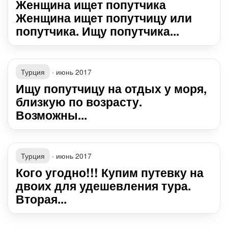
Женщина ищет попутчика
Женщина ищет попутчицу или
попутчика. Ищу попутчика...
Турция
·
июнь 2017
Ищу попутчицу на отдых у моря,
близкую по возрасту.
Возможны...
Турция
·
июнь 2017
Кого угодно!!! Купим путевку на
двоих для удешевления тура.
Вторая...