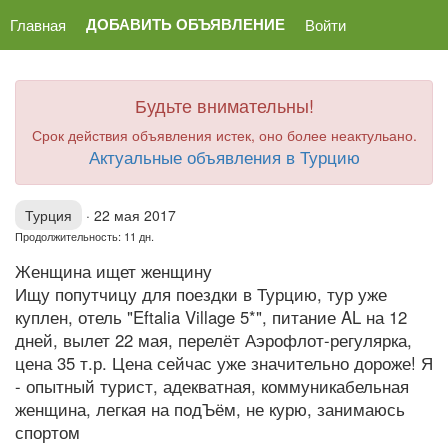
ДОБАВИТЬ ОБЪЯВЛЕНИЕ
Главная
Войти
Будьте внимательны!
Срок действия объявления истек, оно более неактульано.
Актуальные объявления в Турцию
Турция
·
22 мая 2017
Продолжительность: 11 дн.
Женщина ищет женщину
Ищу попутчицу для поездки в Турцию, тур уже
куплен, отель "Eftalia Village 5*", питание AL на 12
дней, вылет 22 мая, перелёт Аэрофлот-регулярка,
цена 35 т.р. Цена сейчас уже значительно дороже! Я
- опытный турист, адекватная, коммуникабельная
женщина, легкая на подЪём, не курю, занимаюсь
спортом