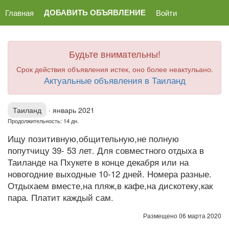
ДОБАВИТЬ ОБЪЯВЛЕНИЕ
Главная
Войти
Будьте внимательны!
Срок действия объявления истек, оно более неактульано.
Актуальные объявления в Таиланд
Таиланд
·
январь 2021
Продолжительность: 14 дн.
Ищу позитивную,общительную,не полную
попутчицу 39- 53 лет. Для совместного отдыха в
Таиланде на Пхукете в конце декабря или на
новогодние выходные 10-12 дней. Номера разные.
Отдыхаем вместе,на пляж,в кафе,на дискотеку,как
пара. Платит каждый сам.
Размещено 06 марта 2020