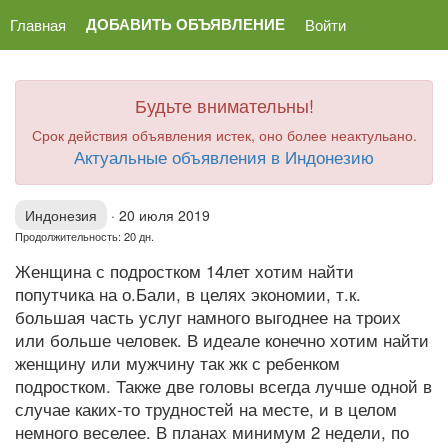
ДОБАВИТЬ ОБЪЯВЛЕНИЕ
Главная
Войти
Будьте внимательны!
Срок действия объявления истек, оно более неактульано.
Актуальные объявления в Индонезию
Индонезия
·
20 июля 2019
Продолжительность: 20 дн.
Женщина с подростком 14лет хотим найти
попутчика на о.Бали, в целях экономии, т.к.
большая часть услуг намного выгоднее на троих
или больше человек. В идеале конечно хотим найти
женщину или мужчину так жк с ребенком
подростком. Также две головы всегда лучше одной в
случае каких-то трудностей на месте, и в целом
немного веселее. В планах минимум 2 недели, по