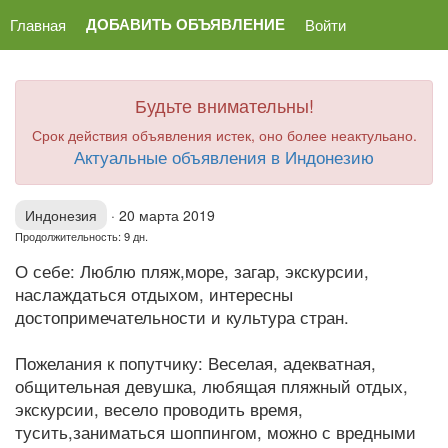
ДОБАВИТЬ ОБЪЯВЛЕНИЕ
Главная
Войти
Будьте внимательны!
Срок действия объявления истек, оно более неактульано.
Актуальные объявления в Индонезию
Индонезия
·
20 марта 2019
Продолжительность: 9 дн.
О себе: Люблю пляж,море, загар, экскурсии,
наслаждаться отдыхом, интересны
достопримечательности и культура стран.
Пожелания к попутчику: Веселая, адекватная,
общительная девушка, любящая пляжный отдых,
экскурсии, весело проводить время,
тусить,заниматься шоппингом, можно с вредными