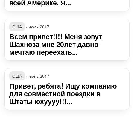
всей Америке. Я...
США
·
июль 2017
Всем привет!!!! Меня зовут
Шахноза мне 20лет давно
мечтаю переехать...
США
·
июнь 2017
Привет, ребята! Ищу компанию
для совместной поездки в
Штаты юхуууу!!!...