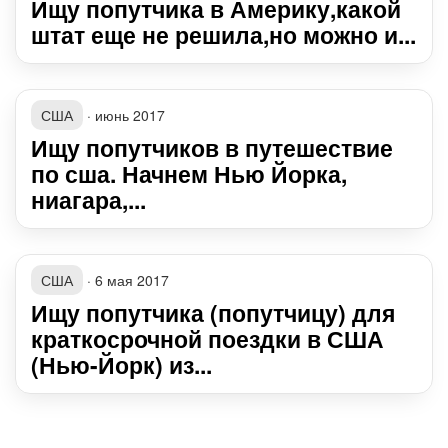
Ищу попутчика в Америку,какой
штат еще не решила,но можно и...
США
·
июнь 2017
Ищу попутчиков в путешествие
по сша. Начнем Нью Йорка,
ниагара,...
США
·
6 мая 2017
Ищу попутчика (попутчицу) для
краткосрочной поездки в США
(Нью-Йорк) из...