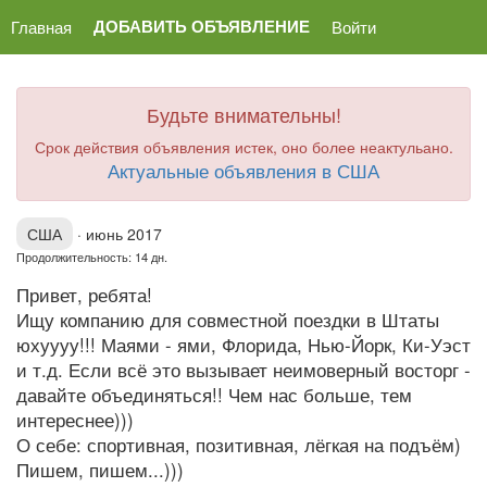
ДОБАВИТЬ ОБЪЯВЛЕНИЕ
Главная
Войти
Будьте внимательны!
Срок действия объявления истек, оно более неактульано.
Актуальные объявления в США
США
·
июнь 2017
Продолжительность: 14 дн.
Привет, ребята!
Ищу компанию для совместной поездки в Штаты
юхуууу!!! Маями - ями, Флорида, Нью-Йорк, Ки-Уэст
и т.д. Если всё это вызывает неимоверный восторг -
давайте объединяться!! Чем нас больше, тем
интереснее)))
О себе: спортивная, позитивная, лёгкая на подъём)
Пишем, пишем...)))