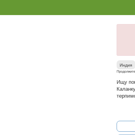
Индия
Продолжите
Ищу по
Каланку
терпимо