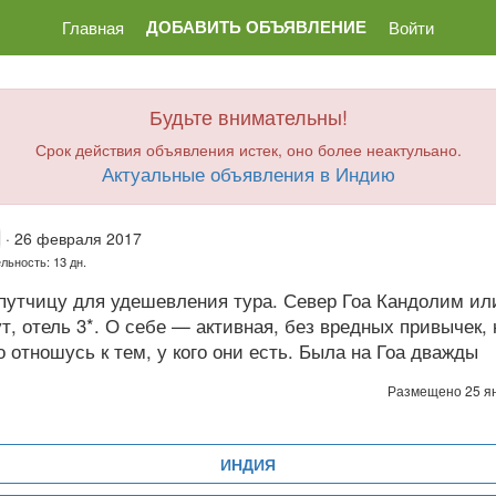
ДОБАВИТЬ ОБЪЯВЛЕНИЕ
Главная
Войти
Будьте внимательны!
Срок действия объявления истек, оно более неактульано.
Актуальные объявления в Индию
·
26 февраля 2017
льность: 13 дн.
путчицу для удешевления тура. Север Гоа Кандолим ил
т, отель 3*. О себе — активная, без вредных привычек, 
 отношусь к тем, у кого они есть. Была на Гоа дважды
Размещено 25 я
ИНДИЯ