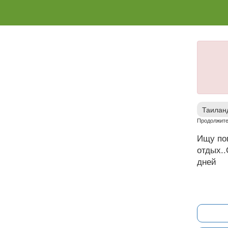
Таилан
Продолжите
Ищу по
отдых..
дней