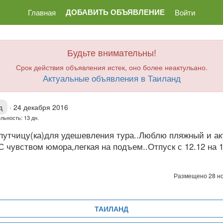
ДОБАВИТЬ ОБЪЯВЛЕНИЕ
Главная
Войти
Будьте внимательны!
Срок действия объявления истек, оно более неактульано.
Актуальные объявления в Таиланд
д
·
24 декабря 2016
льность: 13 дн.
путчицу(ка)для удешевления тура..Люблю пляжный и а
С чувством юмора,легкая на подъем..Отпуск с 12.12 на
Размещено 28 н
ТАИЛАНД