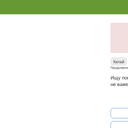
Китай
Продолжител
Ищу поп
не важе