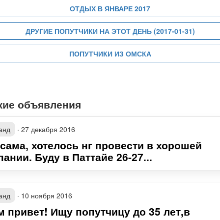
ОТДЫХ В ЯНВАРЕ 2017
ДРУГИЕ ПОПУТЧИКИ НА ЭТОТ ДЕНЬ (2017-01-31)
ПОПУТЧИКИ ИЗ ОМСКА
жие объявления
анд
·
27 декабря 2016
 сама, хотелось нг провести в хорошей
ании. Буду в Паттайе 26-27...
анд
·
10 ноября 2016
м привет! Ищу попутчицу до 35 лет,в