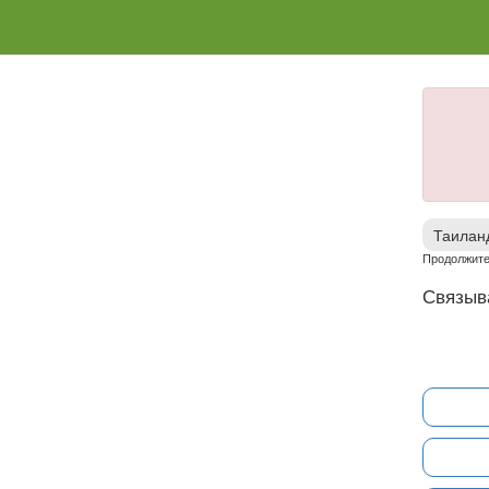
Таилан
Продолжите
Связыв