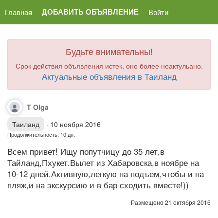
ДОБАВИТЬ ОБЪЯВЛЕНИЕ
Главная
Войти
Будьте внимательны!
Срок действия объявления истек, оно более неактульано.
Актуальные объявления в Таиланд
T Olga
Таиланд
·
10 ноября 2016
Продолжительность: 10 дн.
Всем привет! Ищу попутчицу до 35 лет,в
Тайланд,Пхукет.Вылет из Хабаровска,в ноябре на
10-12 дней.Активную,легкую на подъем,чтобы и на
пляж,и на экскурсию и в бар сходить вместе!))
Размещено 21 октября 2016