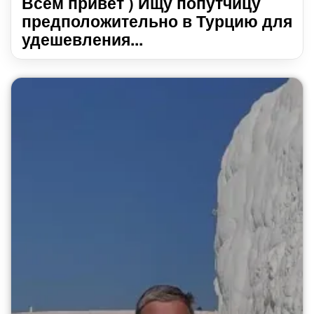
Всем привет ) Ищу попутчицу
предположительно в Турцию для
удешевления...