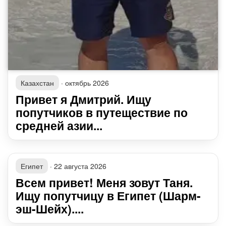
Казахстан
·
октябрь 2026
Привет я Дмитрий. Ищу
попутчиков в путеществие по
средней азии...
Египет
·
22 августа 2026
Всем привет! Меня зовут Таня.
Ищу попутчицу в Египет (Шарм-
эш-Шейх)....