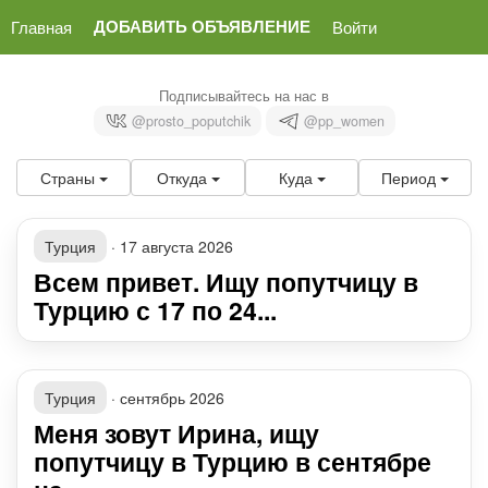
ДОБАВИТЬ ОБЪЯВЛЕНИЕ
Главная
Войти
Подписывайтесь на нас в
@prosto_poputchik
@pp_women
Страны
Откуда
Куда
Период
Турция
·
17 августа 2026
Всем привет. Ищу попутчицу в
Турцию с 17 по 24...
Турция
·
сентябрь 2026
Меня зовут Ирина, ищу
попутчицу в Турцию в сентябре