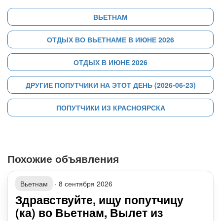
ВЬЕТНАМ
ОТДЫХ ВО ВЬЕТНАМЕ В ИЮНЕ 2026
ОТДЫХ В ИЮНЕ 2026
ДРУГИЕ ПОПУТЧИКИ НА ЭТОТ ДЕНЬ (2026-06-23)
ПОПУТЧИКИ ИЗ КРАСНОЯРСКА
Похожие объявления
Вьетнам
·
8 сентября 2026
Здравствуйте, ищу попутчицу
(ка) во Вьетнам, Вылет из