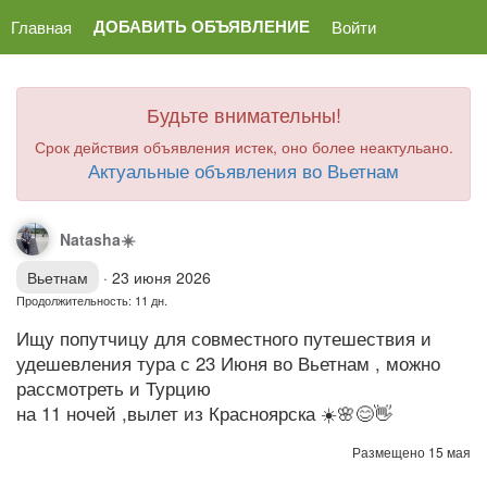
ДОБАВИТЬ ОБЪЯВЛЕНИЕ
Главная
Войти
Будьте внимательны!
Срок действия объявления истек, оно более неактульано.
Актуальные объявления во Вьетнам
Natasha☀️️
Вьетнам
·
23 июня 2026
Продолжительность: 11 дн.
Ищу попутчицу для совместного путешествия и
удешевления тура с 23 Июня во Вьетнам , можно
рассмотреть и Турцию
на 11 ночей ,вылет из Красноярска ☀️🌸😊👋
Размещено 15 мая