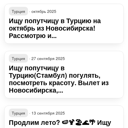
Турция
·
октябрь 2025
Ищу попутчицу в Турцию на
октябрь из Новосибирска!
Рассмотрю и...
Турция
·
27 сентября 2025
Ищу попутчицу в
Турцию(Стамбул) погулять,
посмотреть красоту. Вылет из
Новосибирска,...
Турция
·
13 сентября 2025
Продлим лето? 🍉🍹🏖🌊🌴 Ищу