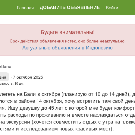
ДОБАВИТЬ ОБЪЯВЛЕНИЕ
Главная
Войти
Будьте внимательны!
Срок действия объявления истек, оно более неактульано.
Актуальные объявления в Индонезию
etlana
зия
·
7 октября 2025
льность: 10 дн.
лететь на Бали в октябре (планирую от 10 до 14 дней), 
ются в районе 14 октября, хочу встретить там свой ден
я. Ищу девушку до 45 лет с которой мне будет комфорт
ить расходы по проживанию и вместе наслаждаться отд
на экскурсии (хочется совместить отдых с утра на пляж
остями и исследованием новых красивых мест).