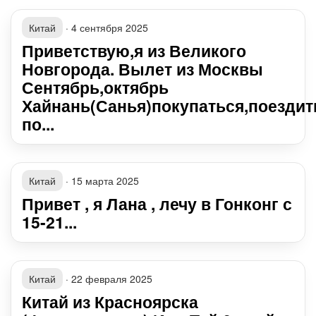
Китай
·
4 сентября 2025
Приветствую,я из Великого
Новгорода. Вылет из Москвы
Сентябрь,октябрь
Хайнань(Санья)покупаться,поездит
по...
Китай
·
15 марта 2025
Привет , я Лана , лечу в Гонконг с
15-21...
Китай
·
22 февраля 2025
Китай из Красноярска