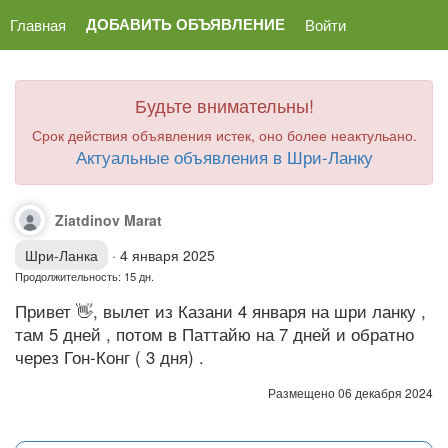
ДОБАВИТЬ ОБЪЯВЛЕНИЕ
Главная
Войти
Будьте внимательны!
Срок действия объявления истек, оно более неактульано.
Актуальные объявления в Шри-Ланку
Ziatdinov Marat
Шри-Ланка
·
4 января 2025
Продолжительность: 15 дн.
Привет 👋, вылет из Казани 4 января на шри ланку ,
там 5 дней , потом в Паттайю на 7 дней и обратно
через Гон-Конг ( 3 дня) .
Размещено 06 декабря 2024