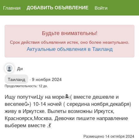
ДОБАВИТЬ ОБЪЯВЛЕНИЕ
Главная
Войти
Будьте внимательны!
Срок действия объявления истек, оно более неактульано.
Актуальные объявления в Таиланд
Ди
Таиланд
·
9 ноября 2024
Продолжительность: 12 дн.
Ищу попутчиЦу на море🏝( вместе дешевле и
веселее🥳) 10-14 ночей ( середина ноября,декабря)
живу в Иркутске. Вылеты возможны Иркутск,
Красноярск,Москва. Девочки пишите направление
выберем вместе .💃
Размещено 14 октября 2024