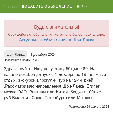
ДОБАВИТЬ ОБЪЯВЛЕНИЕ
Главная
Войти
Будьте внимательны!
Срок действия объявления истек, оно более неактульано.
Актуальные объявления в Шри-Ланку
Шри-Ланка
·
1 декабря 2024
Продолжительность: 14 дн.
Здравствуйте .Ищу попутчицу 50+,мне 60 .На
начало декабря ,отпуск с 1 декабря по 19 ,пляжный
отдых, экскурсии,прогулки Тур на 12-14 дней
.Рассматриваю направления Шри-Ланка ,Египет
можно ОАЭ ,Вьетнам или Китай ,бюджет 100тыс
руб.Вылет из Санкт-Петербурга или Москвы
Размещено 29 августа 2024