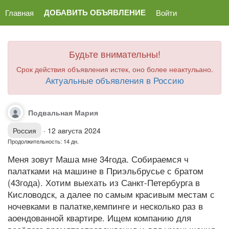
ДОБАВИТЬ ОБЪЯВЛЕНИЕ
Главная
Войти
Будьте внимательны!
Срок действия объявления истек, оно более неактульано.
Актуальные объявления в Россию
Подвальная Мария
Россия
·
12 августа 2024
Продолжительность: 14 дн.
Меня зовут Маша мне 34года. Собираемся ч
палатками на машине в Приэльбрусье с братом
(43года). Хотим выехать из Санкт-Петербурга в
Кисловодск, а далее по самым красивым местам с
ночевками в палатке,кемпинге и несколько раз в
аоендованной квартире. Ищем компанию для