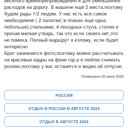
весёлого времяпрепровождения и для уменьшения
расходов на дорогу. В машине ещё 2 места,поэтому
будем рады 1/2 людям. У нас есть все самое
необходимое ( 2 палатки( в планах еще одна
побольше),спальники, 4 походных стула, столик и
прочая мелкая утварь, так что если своего нет,это
не помеха. Полный маршрут я изложу, если будет
интересно.
Брат занимается фото,поэтому можно рассчитывать
на красивые кадры на фоне гор,а я люблю снимать
ролики,поэтому у вас останется и видео об отпуске.
Размещено 30 июня 2024
РОССИЯ
ОТДЫХ В РОССИИ В АВГУСТЕ 2024
ОТДЫХ В АВГУСТЕ 2024