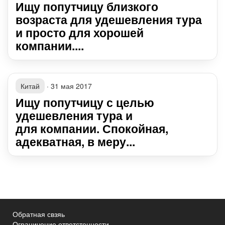
Ищу попутчицу близкого
возраста для удешевления тура
и просто для хорошей
компании....
Китай
·
31 мая 2017
Ищу попутчицу с целью
удешевления тура и
для компании. Спокойная,
адекватная, в меру...
Обратная свзяь
Ограничение ответстенности