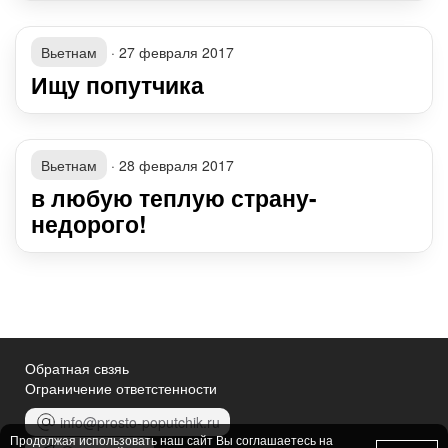
Вьетнам
·
27 февраля 2017
Ищу попутчика
Вьетнам
·
28 февраля 2017
в любую теплую страну-
недорого!
Обратная свзяь
Ограничение ответстенности
info@prosto-poputchik.ru
Продолжая использовать наш сайт Вы соглашаетесь на