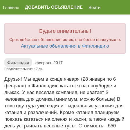
ДОБАВИТЬ ОБЪЯВЛЕНИЕ
Главная
Войти
Будьте внимательны!
Срок действия объявления истек, оно более неактульано.
Актуальные объявления в Финляндию
Финляндия
·
февраль 2017
Продолжительность: 7 дн.
Друзья! Мы едем в конце января (28 января по 6
февраля) в Финляндию кататься на сноуборде и
лыжах. У нас веселая компания, не хватает 2
человека для домика.(минимум, можно больше) В
том году туда уже ездили - идеальные условия для
катания и развлечений. Кроме катания планируем
поехать кататься на оленях и хаски, а также каждый
день устраивать веселые тусы. Стоимость - 550