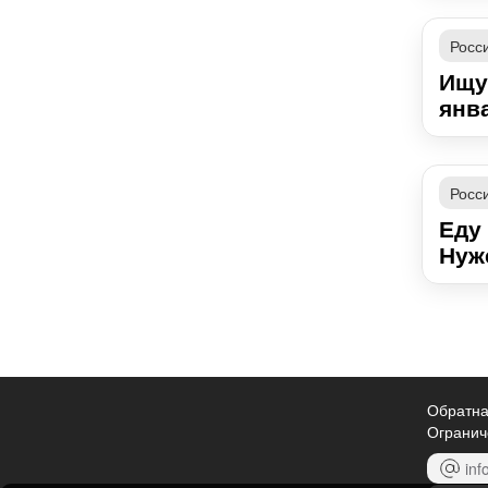
Росс
Ищу
янва
Росс
Еду 
Нуж
Обратна
Огранич
inf