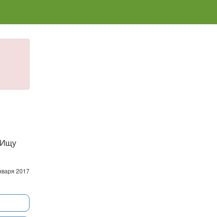
. Ищу
нваря 2017