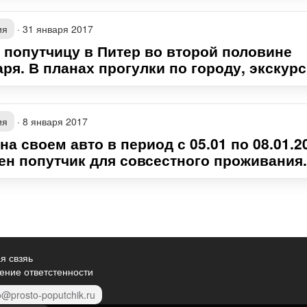
ия
·
31 января 2017
 попутчицу в Питер во второй половине
ря. В планах прогулки по городу, экскурси
ия
·
8 января 2017
на своем авто в период с 05.01 по 08.01.2
ен попутчик для совсестного проживания.
я свзяь
ение ответстенности
o@prosto-poputchik.ru