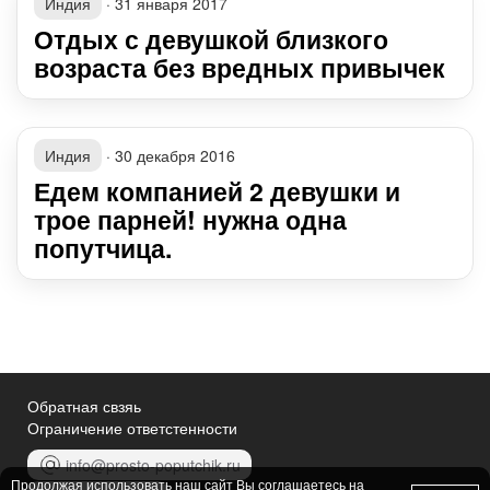
Индия
·
31 января 2017
Отдых с девушкой близкого
возраста без вредных привычек
Индия
·
30 декабря 2016
Едем компанией 2 девушки и
трое парней! нужна одна
попутчица.
Обратная свзяь
Ограничение ответстенности
info@prosto-poputchik.ru
Продолжая использовать наш сайт Вы соглашаетесь на