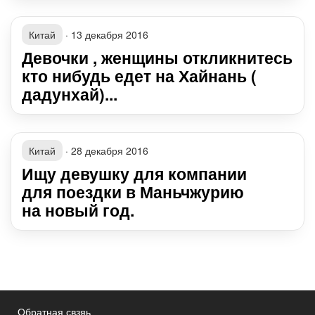
Китай
·
13 декабря 2016
Девочки , женщины откликнитесь
кто нибудь едет на Хайнань (
дадунхай)...
Китай
·
28 декабря 2016
Ищу девушку для компании
для поездки в Маньчжурию
на новый год.
Обратная свзяь