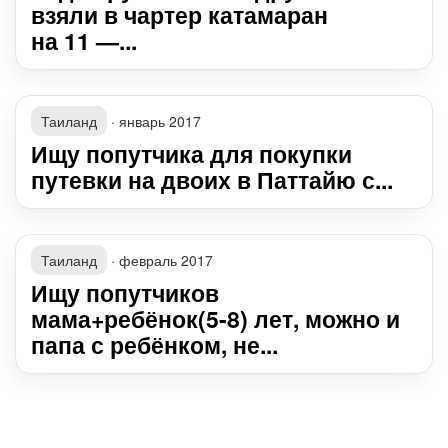
взяли в чартер катамаран
на 11 —...
Таиланд
·
январь 2017
Ищу попутчика для покупки
путевки на двоих в Паттайю с...
Таиланд
·
февраль 2017
Ищу попутчиков
мама+ребёнок(5-8) лет, можно и
папа с ребёнком, не...