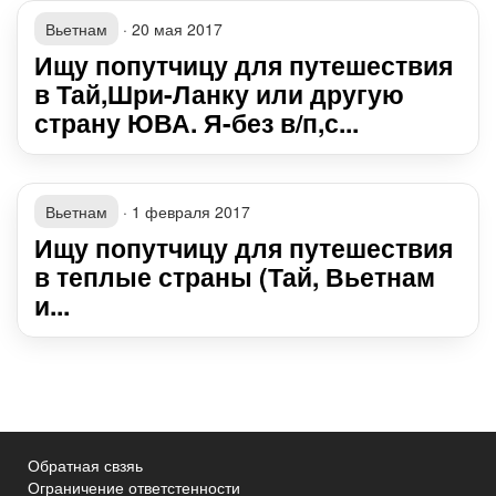
Вьетнам
·
20 мая 2017
Ищу попутчицу для путешествия
в Тай,Шри-Ланку или другую
страну ЮВА. Я-без в/п,с...
Вьетнам
·
1 февраля 2017
Ищу попутчицу для путешествия
в теплые страны (Тай, Вьетнам
и...
Обратная свзяь
Ограничение ответстенности