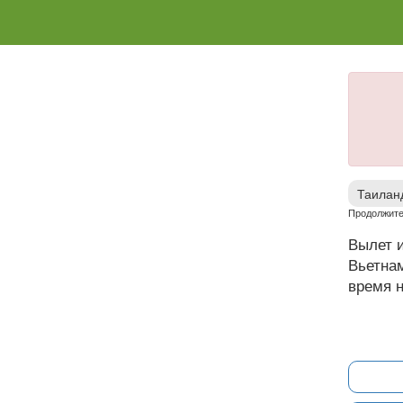
Таилан
Продолжите
Вылет и
Вьетнам
время н