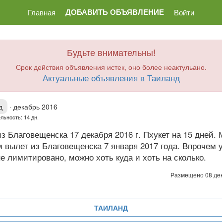
ДОБАВИТЬ ОБЪЯВЛЕНИЕ
Главная
Войти
Будьте внимательны!
Срок действия объявления истек, оно более неактульано.
Актуальные объявления в Таиланд
д
·
декабрь 2016
льность: 14 дн.
з Благовещенска 17 декабря 2016 г. Пхукет на 15 дней.
 вылет из Благовещенска 7 января 2017 года. Впрочем 
е лимитировано, можно хоть куда и хоть на сколько.
Размещено 08 де
ТАИЛАНД