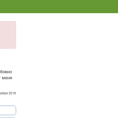
 Можно
у меня
кабря 2016