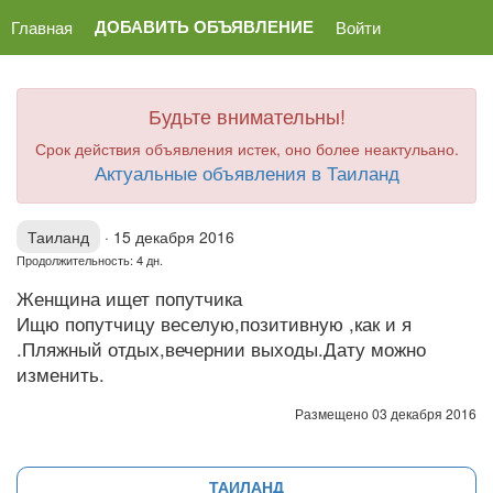
ДОБАВИТЬ ОБЪЯВЛЕНИЕ
Главная
Войти
Будьте внимательны!
Срок действия объявления истек, оно более неактульано.
Актуальные объявления в Таиланд
Таиланд
·
15 декабря 2016
Продолжительность: 4 дн.
Женщина ищет попутчика
Ищю попутчицу веселую,позитивную ,как и я
.Пляжный отдых,вечернии выходы.Дату можно
изменить.
Размещено 03 декабря 2016
ТАИЛАНД