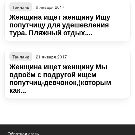
Таиланд
·
9 января 2017
Женщина ищет женщину Ищу
попутчицу для удешевления
тура. Пляжный отдых....
Таиланд
·
21 января 2017
Женщина ищет женщину Мы
вдвоём с подругой ищем
попутчиц-девчонок,(которым
как...
Обратная свзяь