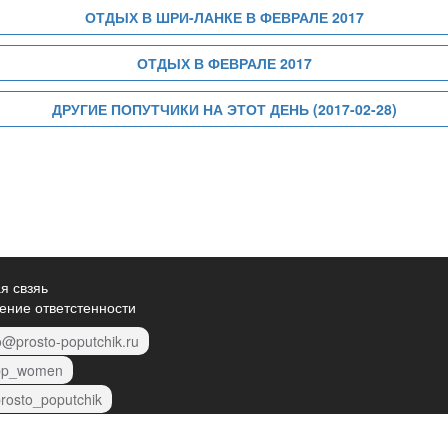
ОТДЫХ В ШРИ-ЛАНКЕ В ФЕВРАЛЕ 2017
ОТДЫХ В ФЕВРАЛЕ 2017
ДРУГИЕ ПОПУТЧИКИ НА ЭТОТ ДЕНЬ (2017-02-28)
я свзяь
ение ответстенности
o@prosto-poputchik.ru
p_women
rosto_poputchik