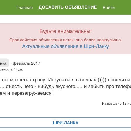
ДОБАВИТЬ ОБЪЯВЛЕНИЕ
Главная
Войти
Будьте внимательны!
Срок действия объявления истек, оно более неактульано.
Актуальные объявления в Шри-Ланку
нка
·
февраль 2017
льность: 14 дн.
 посмотреть страну. Искупаться в волнах:))))) повялить
... съесть чего - нибудь вкусного..... и забыть про телеф
ем и перезагружаемся!
Размещено 12 н
ШРИ-ЛАНКА