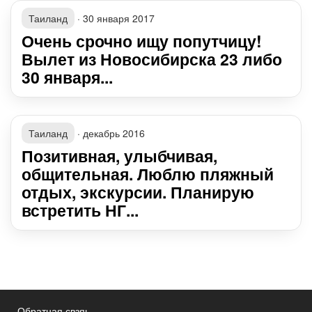
Таиланд
·
30 января 2017
Очень срочно ищу попутчицу!
Вылет из Новосибирска 23 либо
30 января...
Таиланд
·
декабрь 2016
Позитивная, улыбчивая,
общительная. Люблю пляжный
отдых, экскурсии. Планирую
встретить НГ...
Обратная свзяь