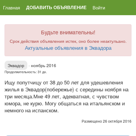
ДОБАВИТЬ ОБЪЯВЛЕНИЕ
Главная
Войти
Будьте внимательны!
Срок действия объявления истек, оно более неактульано.
Актуальные объявления в Эквадора
Эквадор
·
ноябрь 2016
Продолжительность: 31 дн.
Ищу попутчицу от 38 до 50 лет для удешевления
жилья в Эквадор(побережье) с середины ноября на
три месяца.Мне 49 лет, адекватная, с чувством
юмора, не курю. Могу общаться на итальянском и
немного на испанском.
Размещено 26 октября 2016