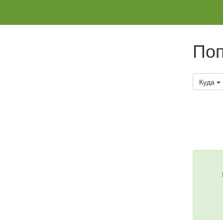
Поп
Куда