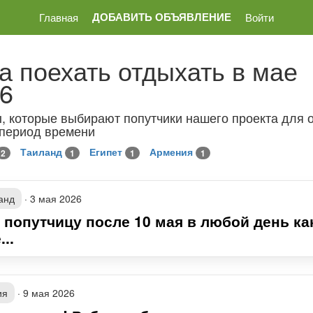
ДОБАВИТЬ ОБЪЯВЛЕНИЕ
Главная
Войти
а поехать отдыхать в мае
6
, которые выбирают попутчики нашего проекта для 
 период времени
Таиланд
Египет
Армения
2
1
1
1
анд
·
3 мая 2026
 попутчицу после 10 мая в любой день ка
...
ия
·
9 мая 2026