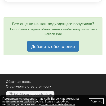
Все еще не нашли подходящего попутчика?
Попробуйте создать объявление - чтобы попутчики сами
искали Вас
Добавить объявление
Обратная свзяь
Ограничение ответстенности
info@prosto-poputchik.ru
Продолжая использовать наш сайт Вы соглашаетесь на
@pp_women
использование файлов cookie. Более подробную
Понятно
информацию можно найти в
Политике cookie файлов