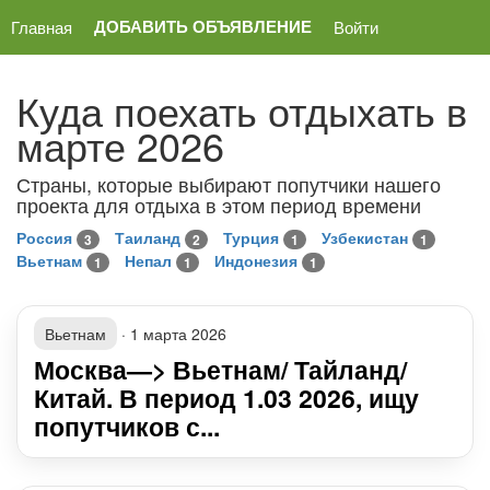
ДОБАВИТЬ ОБЪЯВЛЕНИЕ
Главная
Войти
Куда поехать отдыхать в
марте 2026
Страны, которые выбирают попутчики нашего
проекта для отдыха в этом период времени
Россия
Таиланд
Турция
Узбекистан
3
2
1
1
Вьетнам
Непал
Индонезия
1
1
1
Вьетнам
·
1 марта 2026
Москва—> Вьетнам/ Тайланд/
Китай. В период 1.03 2026, ищу
попутчиков с...