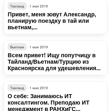
Таиланд
·
1 мая 2019
Привет, меня зовут Александр,
планирую поездку в тай или
вьетнам,...
Вьетнам
·
1 мая 2019
Всем привет! Ищу попутчицу в
Тайланд/Вьетнам/Турцию из
Красноярска для удешевления...
Таиланд
·
1 мая 2019
О себе: Занимаюсь ИТ
консалтингом. Преподаю ИТ
менеджмент в РАНХиГС...