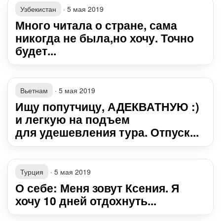
Узбекистан
·
5 мая 2019
Много читала о стране, сама
никогда не была,но хочу. Точно
будет...
Вьетнам
·
5 мая 2019
Ищу попутчицу, АДЕКВАТНУЮ :)
и легкую на подъем
для удешевления тура. Отпуск...
Турция
·
5 мая 2019
О себе: Меня зовут Ксения. Я
хочу 10 дней отдохнуть...