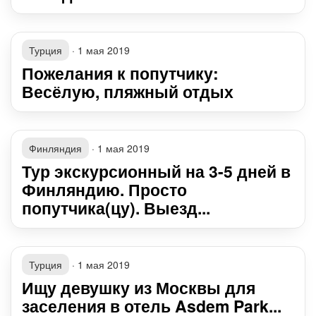
Турция
·
1 мая 2019
Пожелания к попутчику:
Весёлую, пляжный отдых
Финляндия
·
1 мая 2019
Тур экскурсионный на 3-5 дней в
Финляндию. Просто
попутчика(цу). Выезд...
Турция
·
1 мая 2019
Ищу девушку из Москвы для
заселения в отель Asdem Park...