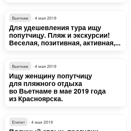
Вьетнам
·
4 мая 2019
Для удешевления тура ищу
попутчицу. Пляж и экскурсии!
Веселая, позитивная, активная,...
Вьетнам
·
4 мая 2019
Ищу женщину попутчицу
для пляжного отдыха
во Вьетнаме в мае 2019 года
из Красноярска.
Египет
·
4 мая 2019