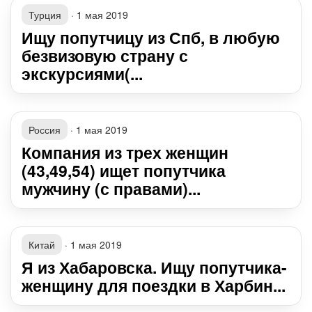
Турция
·
1 мая 2019
Ищу попутчицу из Спб, в любую
безвизовую страну с
экскурсиями(...
Россия
·
1 мая 2019
Компания из трех женщин
(43,49,54) ищет попутчика
мужчину (с правами)...
Китай
·
1 мая 2019
Я из Хабаровска. Ищу попутчика-
женщину для поездки в Харбин...