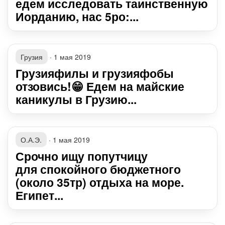
едем исследовать таинственную
Иорданию, нас 5ро:...
Грузия
·
1 мая 2019
Грузияфилы и грузияфобы
отзовись!😁 Едем на майские
каникулы в Грузию...
О.А.Э.
·
1 мая 2019
Срочно ищу попутчицу
для спокойного бюджетного
(около 35тр) отдыха на море.
Египет...