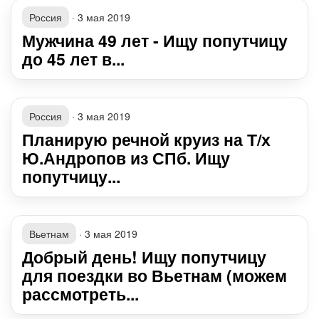
Россия
·
3 мая 2019
Мужчина 49 лет - Ищу попутчицу
до 45 лет в...
Россия
·
3 мая 2019
Планирую речной круиз на Т/х
Ю.Андропов из СПб. Ищу
попутчицу...
Вьетнам
·
3 мая 2019
Добрый день! Ищу попутчицу
для поездки во Вьетнам (можем
рассмотреть...