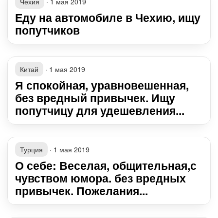
Чехия
·
1 мая 2019
Еду на автомобиле в Чехию, ищу
попутчиков
Китай
·
1 мая 2019
Я спокойная, уравновешенная,
без вредный привычек. Ищу
попутчицу для удешевления...
Турция
·
1 мая 2019
О себе: Веселая, общительная,с
чувством юмора. без вредных
привычек. Пожелания...