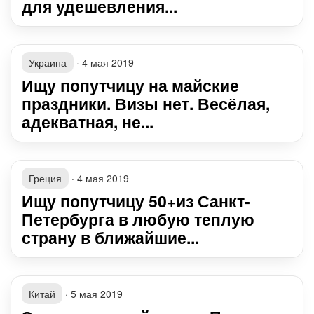
для удешевления...
Украина
·
4 мая 2019
Ищу попутчицу на майские
праздники. Визы нет. Весёлая,
адекватная, не...
Греция
·
4 мая 2019
Ищу попутчицу 50+из Санкт-
Петербурга в любую теплую
страну в ближайшие...
Китай
·
5 мая 2019