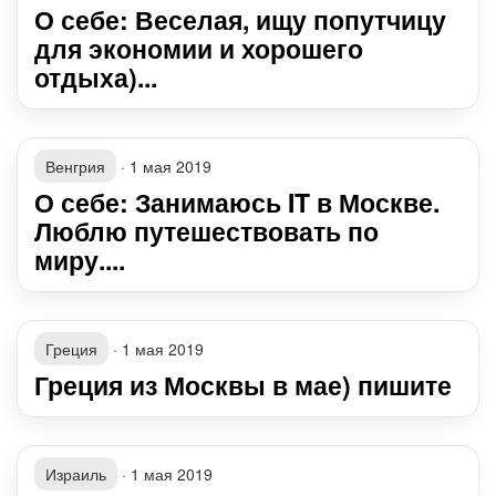
О себе: Веселая, ищу попутчицу
для экономии и хорошего
отдыха)...
Венгрия
·
1 мая 2019
О себе: Занимаюсь IT в Москве.
Люблю путешествовать по
миру....
Греция
·
1 мая 2019
Греция из Москвы в мае) пишите
Израиль
·
1 мая 2019