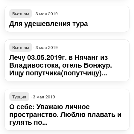
Вьетнам
·
3 мая 2019
Для удешевления тура
Вьетнам
·
3 мая 2019
Лечу 03.05.2019г. в Нячанг из
Владивостока, отель Бонжур.
Ищу попутчика(попутчицу)...
Турция
·
3 мая 2019
О себе: Уважаю личное
пространство. Люблю плавать и
гулять по...