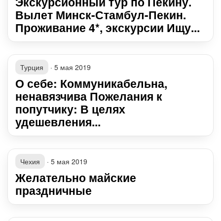
Экскурсионный тур по Пекину.
Вылет Минск-Стамбул-Пекин.
Проживание 4*, экскурсии Ищу...
Турция
·
5 мая 2019
О себе: Коммуникабельна,
ненавязчива Пожелания к
попутчику: В целях
удешевления...
Чехия
·
5 мая 2019
Желательно майские
праздничные