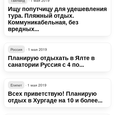
Таиланд
·
1 мая 2019
Ищу попутчицу для удешевления
тура. Пляжный отдых.
Коммуникабельная, без
вредных...
Россия
·
1 мая 2019
Планирую отдыхать в Ялте в
санатории Руссия с 4 по...
Египет
·
1 мая 2019
Всех приветствую! Планирую
отдых в Хургаде на 10 и более...