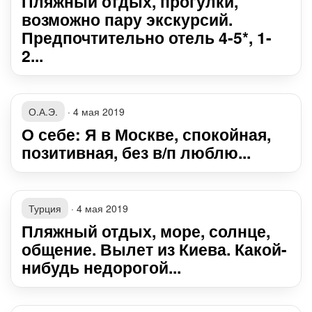
Пляжный отдых, прогулки,
возможно пару экскурсий.
Предпочтительно отель 4-5*, 1-
2...
О.А.Э.
·
4 мая 2019
О себе: Я в Москве, спокойная,
позитивная, без в/п люблю...
Турция
·
4 мая 2019
Пляжный отдых, море, солнце,
общение. Вылет из Киева. Какой-
нибудь недорогой...