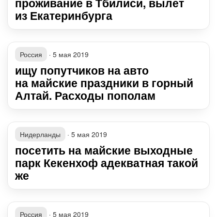
проживание в Тбилиси, вылет
из Екатеринбурга
Россия
·
5 мая 2019
ищу попутчиков на авто
на майские праздники в горный
Алтай. Расходы пополам
Нидерланды
·
5 мая 2019
посетить на майские выходные
парк Кекенхоф адекватная такой
же
Россия
·
5 мая 2019