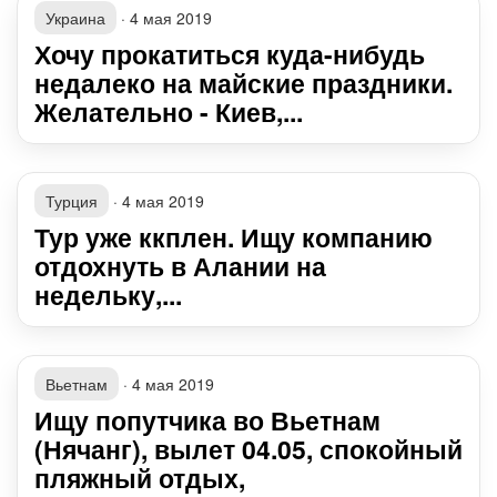
Украина
·
4 мая 2019
Хочу прокатиться куда-нибудь
недалеко на майские праздники.
Желательно - Киев,...
Турция
·
4 мая 2019
Тур уже ккплен. Ищу компанию
отдохнуть в Алании на
недельку,...
Вьетнам
·
4 мая 2019
Ищу попутчика во Вьетнам
(Нячанг), вылет 04.05, спокойный
пляжный отдых,