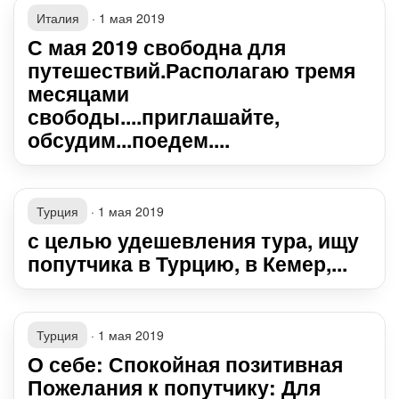
Италия
·
1 мая 2019
С мая 2019 свободна для
путешествий.Располагаю тремя
месяцами
свободы....приглашайте,
обсудим...поедем....
Турция
·
1 мая 2019
с целью удешевления тура, ищу
попутчика в Турцию, в Кемер,...
Турция
·
1 мая 2019
О себе: Спокойная позитивная
Пожелания к попутчику: Для