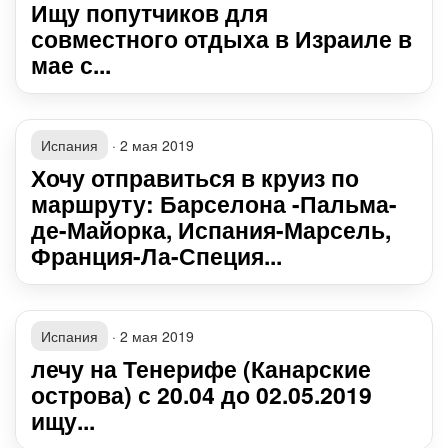
Ищу попутчиков для
совместного отдыха в Израиле в
мае с...
Испания
·
2 мая 2019
Хочу отправиться в круиз по
маршруту: Барселона -Пальма-
де-Майорка, Испания-Марсель,
Франция-Ла-Специя...
Испания
·
2 мая 2019
лечу на Тенерифе (Канарские
острова) с 20.04 до 02.05.2019
ищу...