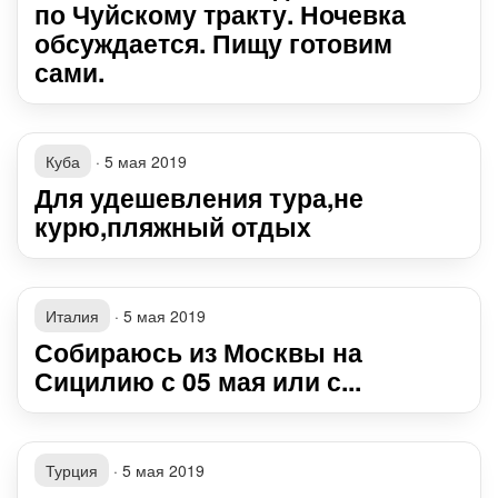
по Чуйскому тракту. Ночевка
обсуждается. Пищу готовим
сами.
Куба
·
5 мая 2019
Для удешевления тура,не
курю,пляжный отдых
Италия
·
5 мая 2019
Собираюсь из Москвы на
Сицилию с 05 мая или с...
Турция
·
5 мая 2019