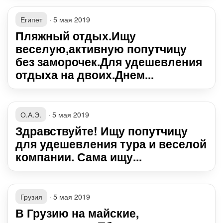
Египет
·
5 мая 2019
Пляжный отдых.Ищу
веселую,активную попутчицу
без заморочек.Для удешевления
отдыха на двоих.Днем...
О.А.Э.
·
5 мая 2019
Здравствуйте! Ищу попутчицу
для удешевления тура и веселой
компании. Сама ищу...
Грузия
·
5 мая 2019
В Грузию на майские,