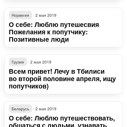
Норвегия
·
2 мая 2019
О себе: Люблю путешесвия
Пожелания к попутчику:
Позитивные люди
Грузия
·
2 мая 2019
Всем привет! Лечу в Тбилиси
во второй половине апреля, ищу
попутчиков)
Беларусь
·
2 мая 2019
О себе: Люблю путешествовать,
общаться с людьми, узнавать