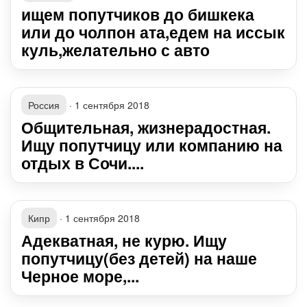
ищем попутчиков до бишкека
или до чолпон ата,едем на иссык
куль,желательно с авто
Россия
·
1 сентября 2018
Общительная, жизнерадостная.
Ищу попутчицу или компанию на
отдых в Сочи....
Кипр
·
1 сентября 2018
Адекватная, не курю. Ищу
попутчицу(без детей) на наше
Черное море,...