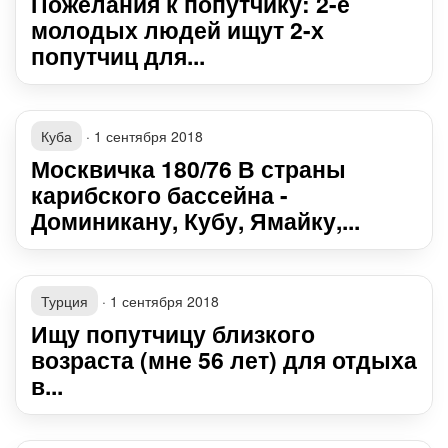
Пожелания к попутчику: 2-е
молодых людей ищут 2-х
попутчиц для...
Куба
·
1 сентября 2018
Москвичка 180/76 В страны
карибского бассейна -
Доминикану, Кубу, Ямайку,...
Турция
·
1 сентября 2018
Ищу попутчицу близкого
возраста (мне 56 лет) для отдыха
в...