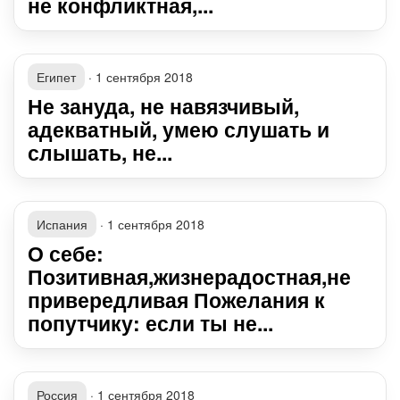
не конфликтная,...
Египет
·
1 сентября 2018
Не зануда, не навязчивый,
адекватный, умею слушать и
слышать, не...
Испания
·
1 сентября 2018
О себе:
Позитивная,жизнерадостная,не
привередливая Пожелания к
попутчику: если ты не...
Россия
·
1 сентября 2018