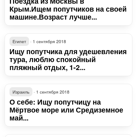
Поездка из Москвы в
Крым.Ищем попутчиков на своей
машине.Возраст лучше...
Египет
·
1 сентября 2018
Ищу попутчика для удешевления
тура, люблю спокойный
пляжный отдых, 1-2...
Израиль
·
1 сентября 2018
О себе: Ищу попутчицу на
Мёртвое море или Средиземное
май...