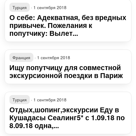
Турция
·
1 сентября 2018
О себе: Адекватная, без вредных
привычек. Пожелания к
попутчику: Вылет...
Франция
·
1 сентября 2018
Ищу попутчицу для совместной
экскурсионной поездки в Париж
Турция
·
1 сентября 2018
Отдых,шопинг,экскурсии Еду в
Кушадасы Сеалинг5* с 1.09.18 по
8.09.18 одна,...