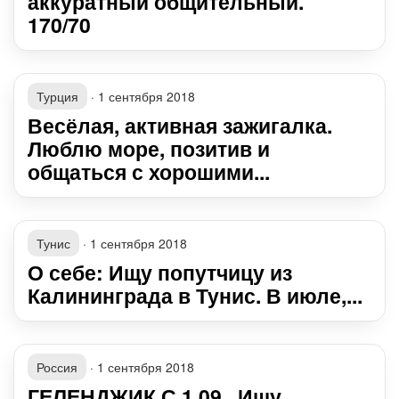
аккуратный общительный.
170/70
Турция
·
1 сентября 2018
Весёлая, активная зажигалка.
Люблю море, позитив и
общаться с хорошими...
Тунис
·
1 сентября 2018
О себе: Ищу попутчицу из
Калининграда в Тунис. В июле,...
Россия
·
1 сентября 2018
ГЕЛЕНДЖИК С 1.09 . Ищу