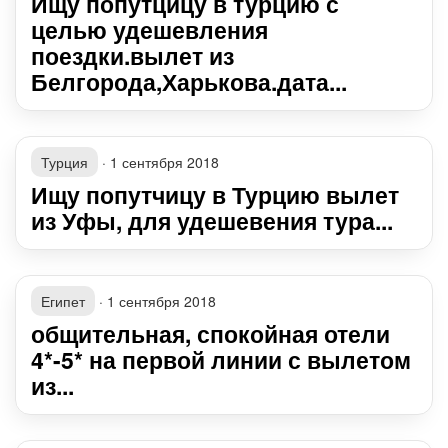
Ищу попутцицу в турцию с
целью удешевления
поездки.вылет из
Белгорода,Харькова.дата...
Турция
·
1 сентября 2018
Ищу попутчицу в Турцию вылет
из Уфы, для удешевения тура...
Египет
·
1 сентября 2018
общительная, спокойная отели
4*-5* на первой линии с вылетом
из...