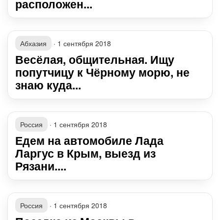
расположен...
Абхазия
·
1 сентября 2018
Весёлая, общительная. Ищу
попутчицу к Чёрному морю, не
знаю куда...
Россия
·
1 сентября 2018
Едем на автомобиле Лада
Ларгус в Крым, выезд из
Рязани....
Россия
·
1 сентября 2018