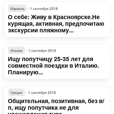
Израиль
·
1 сентября 2018
О себе: Живу в Красноярске.Не
курящая, активная, предпочитаю
экскурсии пляжному...
Италия
·
1 сентября 2018
Ищу попутчицу 25-35 лет для
совместной поездки в Италию.
Планирую...
Греция
·
1 сентября 2018
Общительная, позитивная, без в/
п, ищу попутчика не для
удешевления тура,...