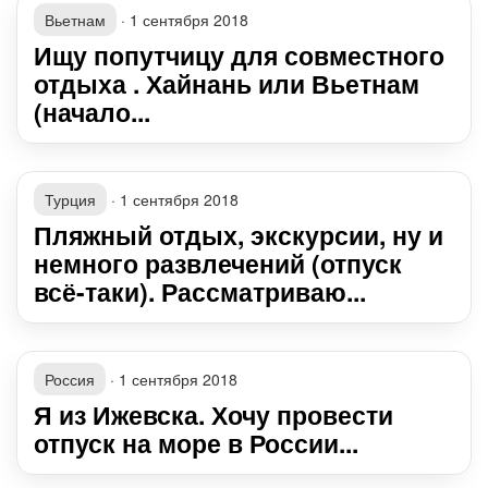
Вьетнам
·
1 сентября 2018
Ищу попутчицу для совместного
отдыха . Хайнань или Вьетнам
(начало...
Турция
·
1 сентября 2018
Пляжный отдых, экскурсии, ну и
немного развлечений (отпуск
всё-таки). Рассматриваю...
Россия
·
1 сентября 2018
Я из Ижевска. Хочу провести
отпуск на море в России...