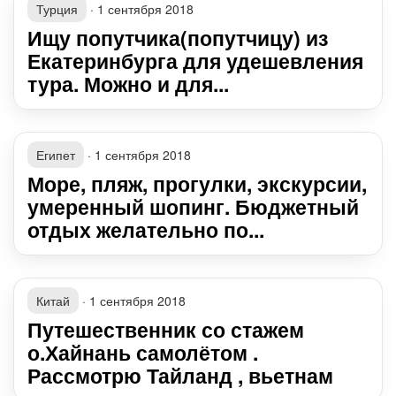
Турция
·
1 сентября 2018
Ищу попутчика(попутчицу) из
Екатеринбурга для удешевления
тура. Можно и для...
Египет
·
1 сентября 2018
Море, пляж, прогулки, экскурсии,
умеренный шопинг. Бюджетный
отдых желательно по...
Китай
·
1 сентября 2018
Путешественник со стажем
о.Хайнань самолётом .
Рассмотрю Тайланд , вьетнам