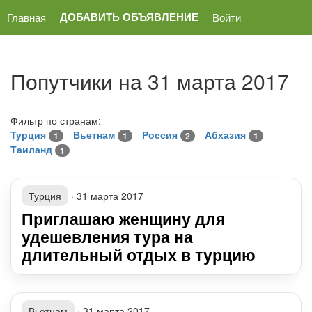
ДОБАВИТЬ ОБЪЯВЛЕНИЕ
Главная
Войти
Попутчики на 31 марта 2017
Фильтр по странам:
Турция
Вьетнам
Россия
Абхазия
1
1
2
1
Таиланд
1
Турция
·
31 марта 2017
Приглашаю женщину для
удешевления тура на
длительный отдых в турцию
Вьетнам
·
31 марта 2017