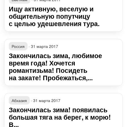
Ищу активную, веселую и
общительную попутчицу
с целью удешевления тура.
Россия
·
31 марта 2017
Закончилась зима, любимое
время года! Хочется
романтизьма! Посидеть
на закате! Пробежаться,...
Абхазия
·
31 марта 2017
Закончилась зима! появилась
большая тяга на берег, к морю!
В...