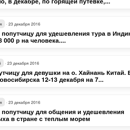
о, в декабре, по горящей путевке,...
я
·
23 декабря 2016
 попутчицу для удешевления тура в Инди
8 000 р на человека....
й
·
23 декабря 2016
утчицу для девушки на о. Хайнань Китай.
овосибирска 12-13 декабря на 7...
я
·
23 декабря 2016
 попутчицу для общения и удешевления
ыха в стране с теплым морем