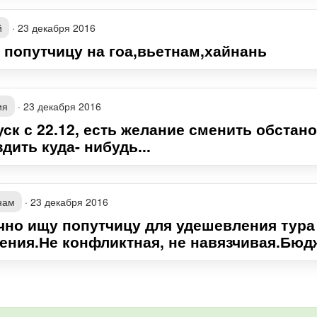
й
·
23 декабря 2016
 попутчицу на гоа,вьетнам,хайнань
ия
·
23 декабря 2016
ск с 22.12, есть желание сменить обстано
дить куда- нибудь...
нам
·
23 декабря 2016
чно ищу попутчицу для удешевления тура
ения.Не конфликтная, не навязчивая.Бюдж