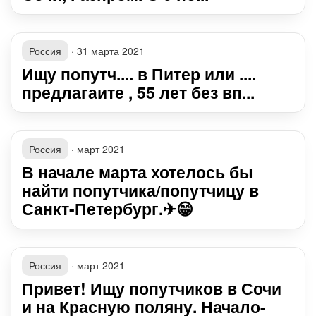
Россия
·
31 марта 2021
Ищу попутч.... в Питер или ....
предлагаите , 55 лет без вп...
Россия
·
март 2021
В начале марта хотелось бы
найти попутчика/попутчицу в
Санкт-Петербург.✈😁
Россия
·
март 2021
Привет! Ищу попутчиков в Сочи
и на Красную поляну. Начало-