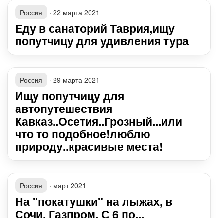
Россия
·
22 марта 2021
Еду в санаторий Таврия,ищу
попутчицу для удивления тура
Россия
·
29 марта 2021
Ищу попутчицу для
автопутешествия
Кавказ..Осетия..Грозный...или
что то подобное!люблю
природу..красивые места!
Россия
·
март 2021
На "покатушки" на лыжах, в
Сочи, Газпром. С 6 по...