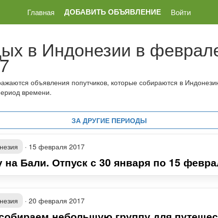
ДОБАВИТЬ ОБЪЯВЛЕНИЕ
Главная
Войти
ых в Индонезии в феврал
7
ражаются объявления попутчиков, которые собираются в Индонези
ериод времени.
ЗА ДРУГИЕ ПЕРИОДЫ
незия
·
15 февраля 2017
 на Бали. Отпуск с 30 января по 15 феврал
незия
·
20 февраля 2017
собираем небольшую группу для путешес