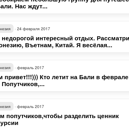
али. Нас ждут...
незия
·
24 февраля 2017
 недорогой интересный отдых. Рассматр
незию, Въетнам, Китай. Я весёлая...
незия
·
февраль 2017
 привет!!!))) Кто летит на Бали в феврале
Попутчиков,...
незия
·
февраль 2017
м попутчиков,чтобы разделить ценник
курсии