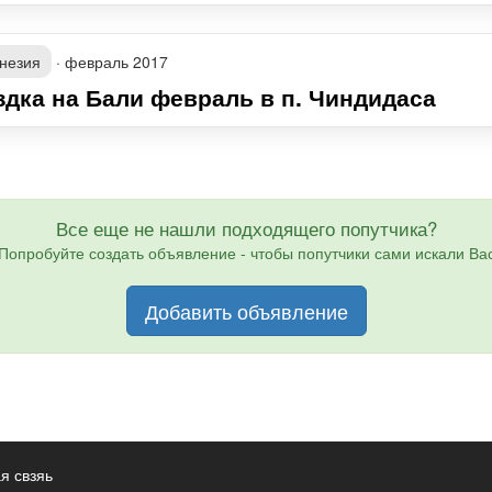
незия
·
февраль 2017
здка на Бали февраль в п. Чиндидаса
Все еще не нашли подходящего попутчика?
Попробуйте создать объявление - чтобы попутчики сами искали Ва
Добавить объявление
я свзяь