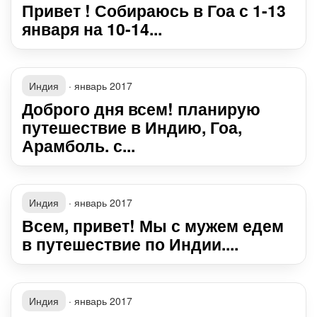
Привет ! Собираюсь в Гоа с 1-13
января на 10-14...
Индия
·
январь 2017
Доброго дня всем! планирую
путешествие в Индию, Гоа,
Арамболь. с...
Индия
·
январь 2017
Всем, привет! Мы с мужем едем
в путешествие по Индии....
Индия
·
январь 2017