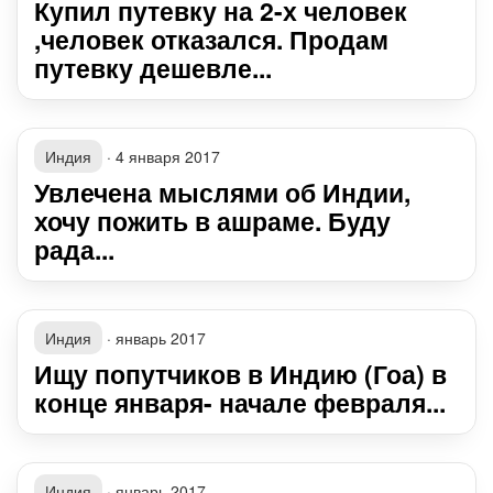
Купил путевку на 2-х человек
,человек отказался. Продам
путевку дешевле...
Индия
·
4 января 2017
Увлечена мыслями об Индии,
хочу пожить в ашраме. Буду
рада...
Индия
·
январь 2017
Ищу попутчиков в Индию (Гоа) в
конце января- начале февраля...
Индия
·
январь 2017