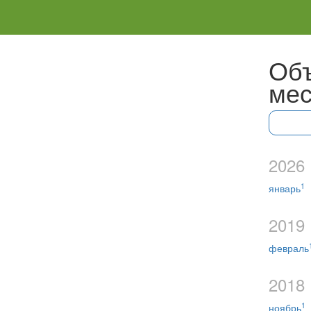
Объ
мес
2026
1
январь
2019
февраль
2018
1
ноябрь